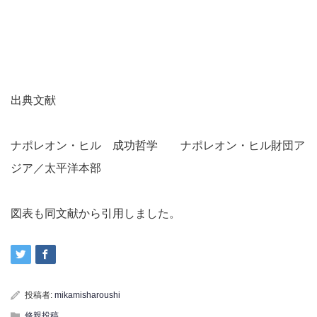
出典文献
ナポレオン・ヒル 成功哲学 ナポレオン・ヒル財団ア
ジア／太平洋本部
図表も同文献から引用しました。
投稿者:
mikamisharoushi
修親投稿