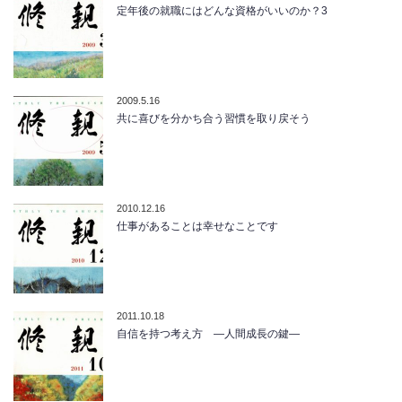
定年後の就職にはどんな資格がいいのか？3
2009.5.16
共に喜びを分かち合う習慣を取り戻そう
2010.12.16
仕事があることは幸せなことです
2011.10.18
自信を持つ考え方 ―人間成長の鍵―