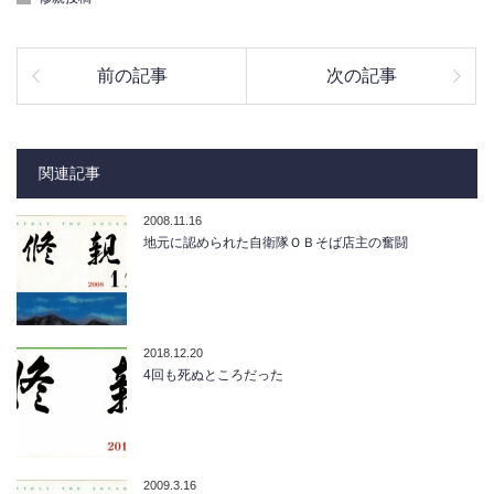
前の記事
次の記事
関連記事
2008.11.16
地元に認められた自衛隊ＯＢそば店主の奮闘
2018.12.20
4回も死ぬところだった
2009.3.16