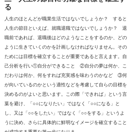
る
人生のほとんどが職業生活ではないでしょうか？ すると
人生の節目といえば、就職退職ではないでしょうか？ 退
職前であれば、退職後はどのようなことをするのか、どの
ように生きていくのかを計画しなければなりません。その
ためには目標を確立することが重要であると言えます。自
己分析を行い①自分ができること ②自分の夢は何か、こ
だわりは何か、何をすれば充実感を味わうのかなど ③何
が向いているのかという適性などを考慮して自らの目標を
決めるのがよいと思います。この際「できれば」という言
葉を避け、「○○になりたい」ではなく「○○になる」と
し、又は「○○をしたい」ではなく「○○をする」というよ
うに決め、さらに具体的に鮮明なイメージを確立すること
が成功する重要な第一歩になりま