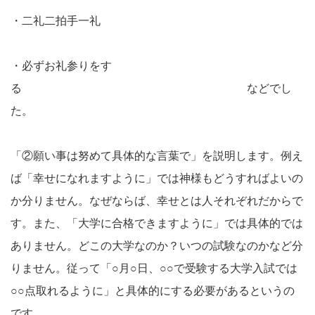
・二礼二拍手一礼
・必ずお礼参りをす
る などでし
た。
「②願い事は努めて具体的な言葉で」を説明します。例え
ば「幸せになれますように」では神様もどうすればよいの
か分りません。なぜならば、幸せとは人それぞれだからで
す。また、「大学に合格できますように」では具体的では
ありません。どこの大学なのか？いつの試験なのかなど分
りません。従って「○月○日、○○で受験する大学入試では
○○点取れるように」と具体的にする必要があるというの
です。