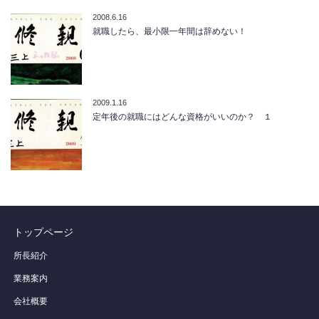
2008.6.16
就職したら、最小限一年間は辞めない！
2009.1.16
定年後の就職にはどんな資格がいいのか？ １
トップページ
所長紹介
業務案内
会社概要