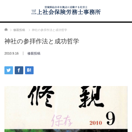
ホーム
修親投稿
神社の参拝作法と成功哲学
神社の参拝作法と成功哲学
2010.9.16
修親投稿