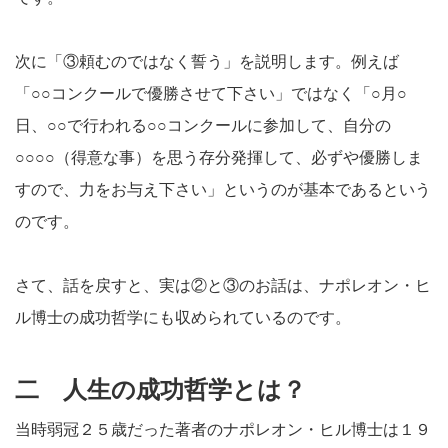
次に「③頼むのではなく誓う」を説明します。例えば
「○○コンクールで優勝させて下さい」ではなく「○月○
日、○○で行われる○○コンクールに参加して、自分の
○○○○（得意な事）を思う存分発揮して、必ずや優勝しま
すので、力をお与え下さい」というのが基本であるという
のです。
さて、話を戻すと、実は②と③のお話は、ナポレオン・ヒ
ル博士の成功哲学にも収められているのです。
二 人生の成功哲学とは？
当時弱冠２５歳だった著者のナポレオン・ヒル博士は１９