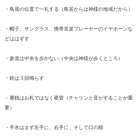
・鳥居の位置で一礼する（鳥居からは神様の地域だから）
・帽子、サングラス、携帯音楽プレーヤーのイヤホーンな
どははずす
・参道は中央を歩かない（中央は神様が歩くところ）
・鈴は３回鳴らす
・賽銭はお札ではなく硬貨（チャリンと音がすることが重
要）
・手水はまず左手に、右手に、そして口の順