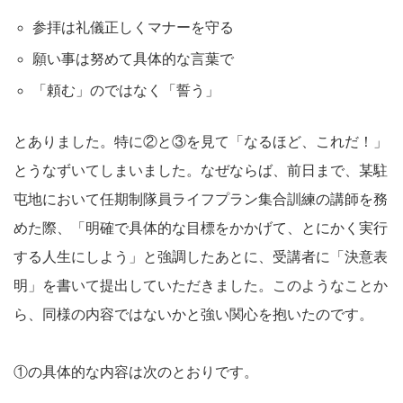
参拝は礼儀正しくマナーを守る
願い事は努めて具体的な言葉で
「頼む」のではなく「誓う」
とありました。特に②と③を見て「なるほど、これだ！」
とうなずいてしまいました。なぜならば、前日まで、某駐
屯地において任期制隊員ライフプラン集合訓練の講師を務
めた際、「明確で具体的な目標をかかげて、とにかく実行
する人生にしよう」と強調したあとに、受講者に「決意表
明」を書いて提出していただきました。このようなことか
ら、同様の内容ではないかと強い関心を抱いたのです。
①の具体的な内容は次のとおりです。