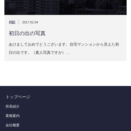
|
日記
2017.01.04
初日の出の写真
あけましておめでとうございます。自宅マンションから見えた初
日の出です。（素人写真ですが）…
トップページ
所長紹介
業務案内
会社概要