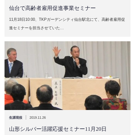
仙台で高齢者雇用促進事業セミナー
11月18日10:00、TKPガーデンシティ仙台駅北にて、高齢者雇用促
進セミナーを担当させていた…
|
生涯現役
2019.11.26
山形シルバー活躍応援セミナー11月20日