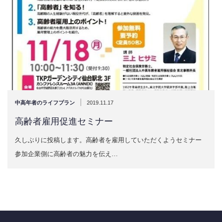
|
中高年者のライフプラン
2019.11.17
高齢者雇用促進セミナー
久しぶりに投稿します。高齢者を雇用していただくようセミナー
参加企業側に高齢者の魅力を伝え…