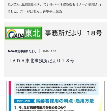
11月20日山形国際ホテルでシルバー活躍応援セミナーが開催され
ました。第一部は地元出身歌手工藤あ…
|
JADA東北事務所だより
2019.11.18
ＪＡＤＡ東北事務所だより１８号
…