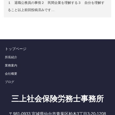
１ 退職公務員の事情２ 民間企業を理解する３ 自分を理解す
ること以上前回投稿済みです…
トップページ
所長紹介
業務案内
会社概要
ブログ
三上社会保険労務士事務所
〒981-0933 宮城県仙台市青葉区柏木3丁目3-20-1208