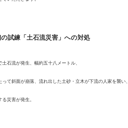
初の試練「土石流災害」への対処
で土石流が発生、幅約五十八メートル、
たって斜面が崩落、流れ出した土砂・立木が下流の人家を襲い
する災害が発生。