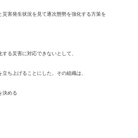
と災害発生状況を見て逐次態勢を強化する方策を
化する災害に対応できないとして、
を立ち上げることにした。その組織は、
を決める