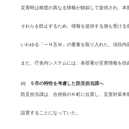
災害時は精度の異なる情報が錯綜して提供され、本
それらを防止するため、情報を提供する側も受ける
いわゆる「一Ｈ五Ｗ」の要素を取り入れた。項目内
また、庁舎内システムには、各部署が災害情報を自
㈢ Ｓ市の特性を考慮した防災担当課へ
防災担当課は、合併前のＫ町に位置し、災害対策本
設置することになっていた。