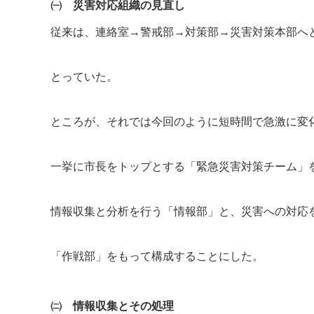
㈠ 災害対応組織の見直し
従来は、連絡室→警戒部→対策部→災害対策本部へ
とっていた。
ところが、それでは今回のように短時間で急激に変
一挙に市長をトップとする「緊急災害対策チーム」
情報収集と分析を行う「情報部」と、災害への対応
「作戦部」をもって構成することにした。
㈡ 情報収集とその処理