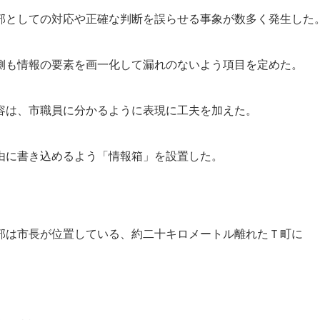
部としての対応や正確な判断を誤らせる事象が数多く発生した
側も情報の要素を画一化して漏れのないよう項目を定めた。
容は、市職員に分かるように表現に工夫を加えた。
由に書き込めるよう「情報箱」を設置した。
部は市長が位置している、約二十キロメートル離れたＴ町に