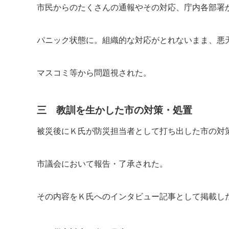
市民からのたくさんの通報やその対応、庁内各部署
パニック状態に。組織的な対応がとれないまま、悪
マスコミ等から問題視された。
三 教訓を生かした市の対策・処置
被災後にＫ氏が防災担当者として打ち出した市の対
市議会において報告・了承された。
その内容をＫ氏へのインタビュー記事として掲載し