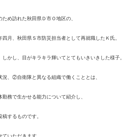
のため訪れた秋田県Ｄ市Ｏ地区の、
年四月、秋田県Ｓ市防災担当者として再就職したＫ氏。
。しかし、目がキラキラ輝いてとてもいきいきした様子。
状況、②自衛隊と異なる組織で働くこととは、
体勤務で生かせる能力について紹介し、
投稿するものです。
せていただきます。