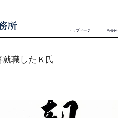
トップページ
所長紹
再就職したＫ氏