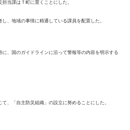
災担当課はＴ町に置くことにした。
考し、地域の事情に精通している課員を配置した。
特に、国のガイドラインに沿って警報等の内容を明示する
じて、「自主防災組織」の設立に努めることにした。