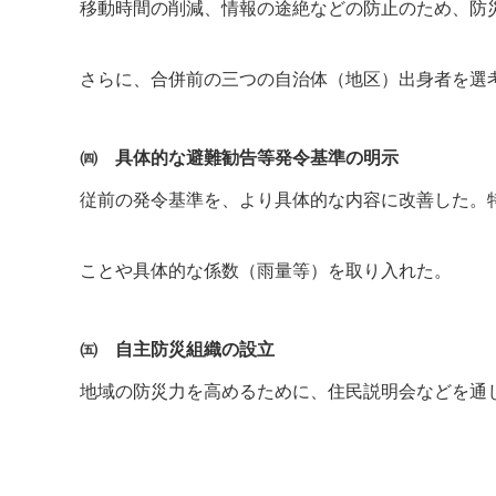
移動時間の削減、情報の途絶などの防止のため、防
さらに、合併前の三つの自治体（地区）出身者を選
㈣ 具体的な避難勧告等発令基準の明示
従前の発令基準を、より具体的な内容に改善した。
ことや具体的な係数（雨量等）を取り入れた。
㈤ 自主防災組織の設立
地域の防災力を高めるために、住民説明会などを通