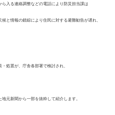
から入る連絡調整などの電話により防災担当課は
天候と情報の錯綜により住民に対する避難勧告が遅れ、
策・処置が、庁舎各部署で検討され、
た地元新聞から一部を抜粋して紹介します。