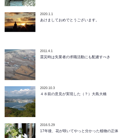
2020.1.1
あけましておめでとうございます。
2011.4.1
震災時は失業者の求職活動にも配慮すべき
2020.10.3
４８前の意見が実現した（？）大島大橋
2016.5.29
17年後、花が咲いてやっと分かった植物の正体