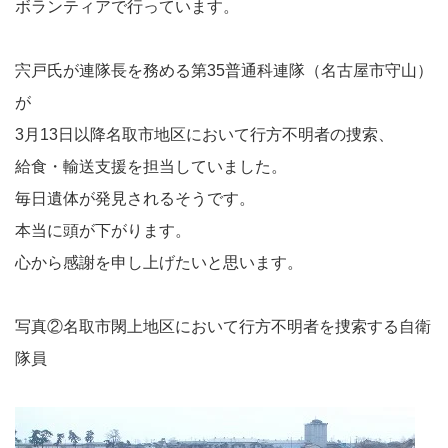
ボランティアで行っています。
宍戸氏が連隊長を務める第35普通科連隊（名古屋市守山）
が
3月13日以降名取市地区において行方不明者の捜索、
給食・輸送支援を担当していました。
毎日遺体が発見されるそうです。
本当に頭が下がります。
心から感謝を申し上げたいと思います。
写真②名取市閖上地区において行方不明者を捜索する自衛
隊員