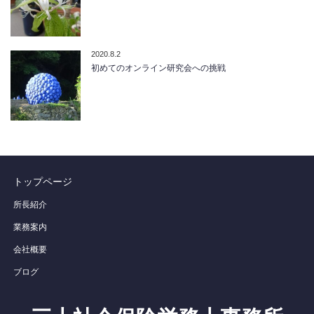
2020.8.2
初めてのオンライン研究会への挑戦
トップページ
所長紹介
業務案内
会社概要
ブログ