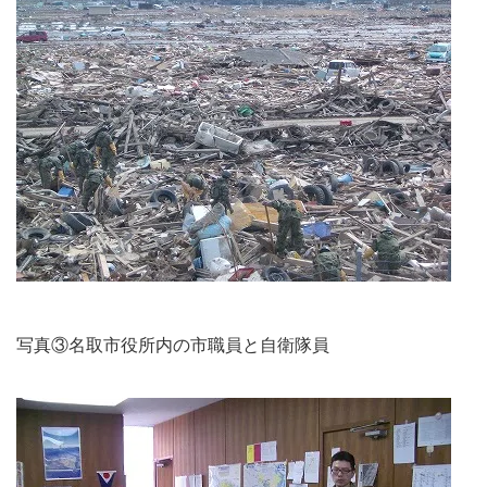
写真③名取市役所内の市職員と自衛隊員