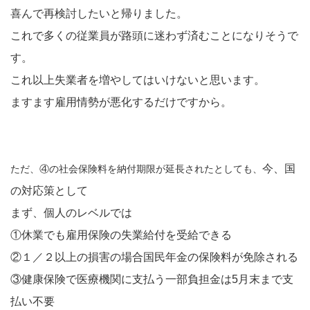
喜んで再検討したいと帰りました。
これで多くの従業員が路頭に迷わず済むことになりそうで
す。
これ以上失業者を増やしてはいけないと思います。
ますます雇用情勢が悪化するだけですから。
今、国
ただ、④の社会保険料を納付期限が延長されたとしても、
の対応策として
まず、個人のレベルでは
①休業でも雇用保険の失業給付を受給できる
②１／２以上の損害の場合国民年金の保険料が免除される
③健康保険で医療機関に支払う一部負担金は5月末まで支
払い不要