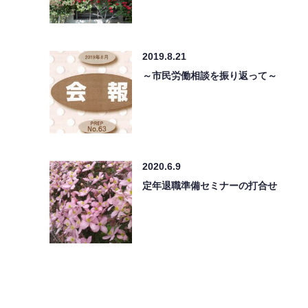
2019.8.21
～市民労働相談を振り返って～
2020.6.9
定年退職準備セミナーの打合せ