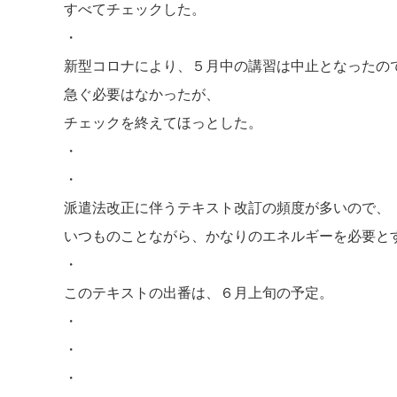
すべてチェックした。
・
新型コロナにより、５月中の講習は中止となったの
急ぐ必要はなかったが、
チェックを終えてほっとした。
・
・
派遣法改正に伴うテキスト改訂の頻度が多いので、
いつものことながら、かなりのエネルギーを必要と
・
このテキストの出番は、６月上旬の予定。
・
・
・