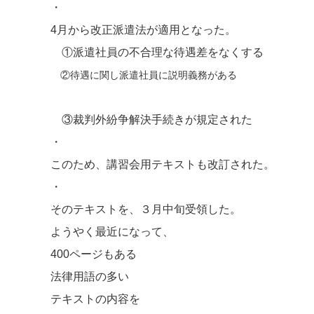
・
4月から改正派遣法が適用となった。
①派遣社員の不合理な待遇差をなくする
②待遇に関し派遣社員に説明義務がある
③裁判外紛争解決手続きが規定された
・
このため、講習会用テキストも改訂された。
・
そのテキストを、３月中旬受領した。
ようやく最近になって、
400ページもある
法律用語の多い
テキストの内容を