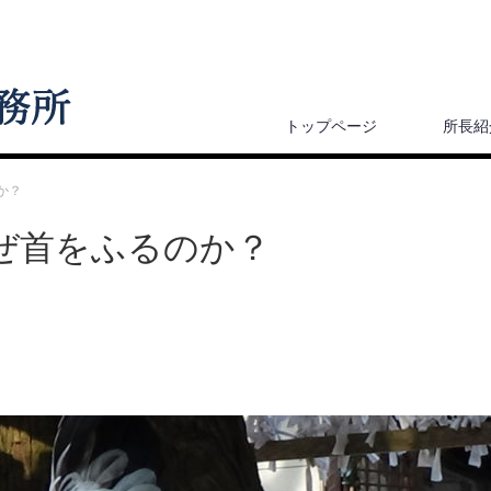
トップページ
所長紹
か？
ぜ首をふるのか？