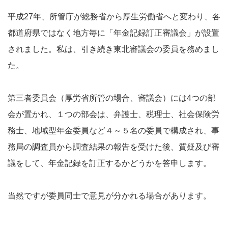
平成27年、所管庁が総務省から厚生労働省へと変わり、各
都道府県ではなく地方毎に「年金記録訂正審議会」が設置
されました。私は、引き続き東北審議会の委員を務めまし
た。
第三者委員会（厚労省所管の場合、審議会）には4つの部
会が置かれ、１つの部会は、弁護士、税理士、社会保険労
務士、地域型年金委員など４～５名の委員で構成され、事
務局の調査員から調査結果の報告を受けた後、質疑及び審
議をして、年金記録を訂正するかどうかを答申します。
当然ですが委員同士で意見が分かれる場合があります。