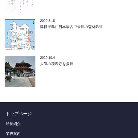
2020.8.18
津軽半島に日本最古で最長の森林鉄道
2020.10.4
人気の秘境寺を参拝
トップページ
所長紹介
業務案内