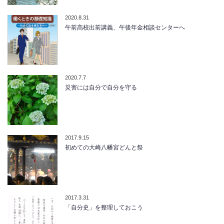
2020.8.31
午前高校出前講義、午後年金相談センターへ
2020.7.7
災害には自分で自分を守る
2017.9.15
初めての大崎八幡宮どんと祭
2017.3.31
「自分史」を整理しておこう