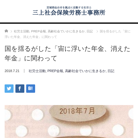
ホーム
社労士活動
,
PREP会報
,
高齢社会でいかに生きるか
,
日記
国を揺るがした「宙に
浮いた年金、消えた年金」に関わって
国を揺るがした「宙に浮いた年金、消えた
年金」に関わって
2018.7.21
社労士活動
,
PREP会報
,
高齢社会でいかに生きるか
,
日記