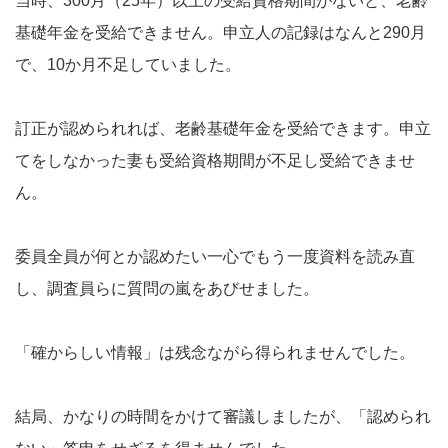
当時、300月（25年）以上の受給資格期間がないと、老齢
基礎年金を受給できません。申立人の記録はなんと290月
で、10か月不足していました。
訂正が認められれば、老齢基礎年金を受給できます。申立
てをしなかった妻も受給資格期間が不足し受給できませ
ん。
委員全員が何とか認めたい一心でもう一度資料を読み直
し、調査員らに質問の嵐をあびせました。
「確からしい情報」は残念ながら得られませんでした。
結局、かなりの時間をかけて審議しましたが、「認められ