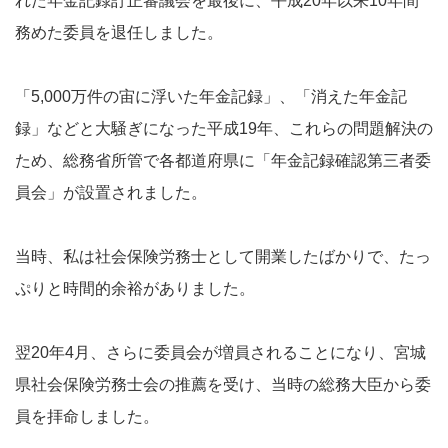
れた年金記録訂正審議会を最後に、平成20年以来10年間
務めた委員を退任しました。
「5,000万件の宙に浮いた年金記録」、「消えた年金記
録」などと大騒ぎになった平成19年、これらの問題解決の
ため、総務省所管で各都道府県に「年金記録確認第三者委
員会」が設置されました。
当時、私は社会保険労務士として開業したばかりで、たっ
ぷりと時間的余裕がありました。
翌20年4月、さらに委員会が増員されることになり、宮城
県社会保険労務士会の推薦を受け、当時の総務大臣から委
員を拝命しました。