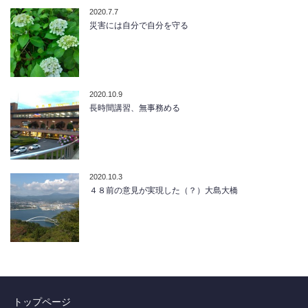
2020.7.7
災害には自分で自分を守る
2020.10.9
長時間講習、無事務める
2020.10.3
４８前の意見が実現した（？）大島大橋
トップページ