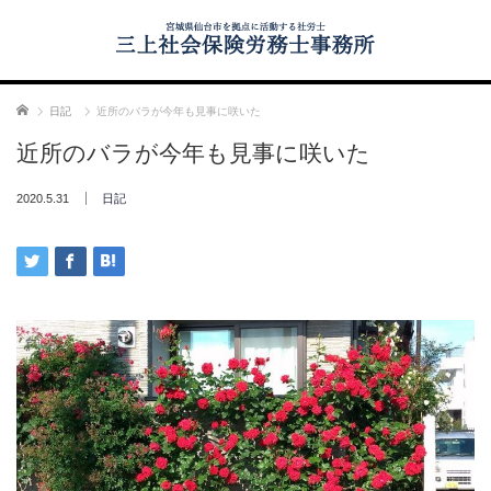
ホーム
日記
近所のバラが今年も見事に咲いた
近所のバラが今年も見事に咲いた
2020.5.31
日記