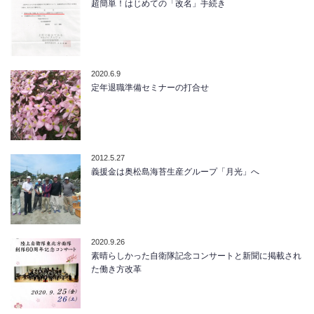
超簡単！はじめての「改名」手続き
2020.6.9
定年退職準備セミナーの打合せ
2012.5.27
義援金は奥松島海苔生産グループ「月光」へ
2020.9.26
素晴らしかった自衛隊記念コンサートと新聞に掲載され
た働き方改革