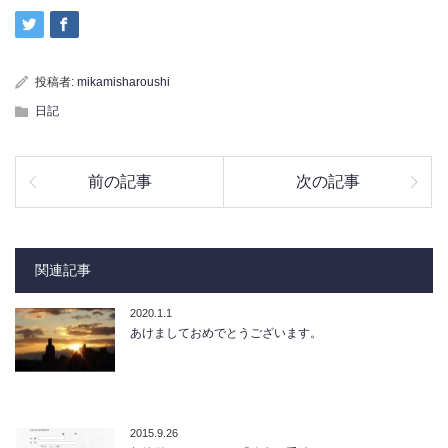
投稿者:
mikamisharoushi
日記
前の記事
次の記事
関連記事
2020.1.1
あけましておめでとうございます。
2015.9.26